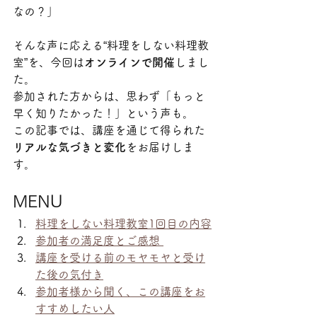
なの？」
そんな声に応える“料理をしない料理教
室”を、今回は
オンラインで開催
しまし
た。
参加された方からは、思わず「もっと
早く知りたかった！」という声も。
この記事では、講座を通じて得られた
リアルな気づきと変化
をお届けしま
す。
MENU
料理をしない料理教室1回目の内容
参加者の満足度とご感想 
講座を受ける前のモヤモヤと受け
た後の気付き
参加者様から聞く、この講座をお
すすめしたい人