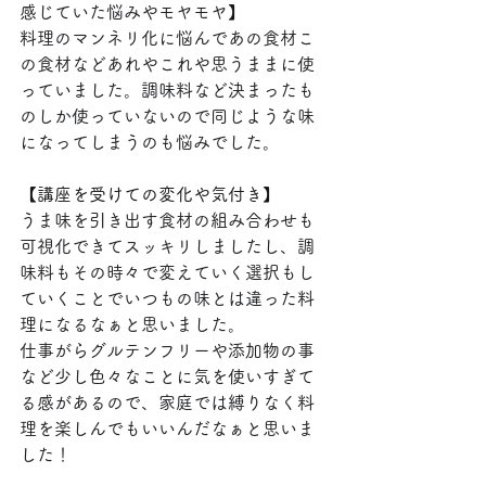
感じていた悩みやモヤモヤ
】
料理のマンネリ化に悩んであの食材こ
の食材などあれやこれや思うままに使
っていました。調味料など決まったも
のしか使っていないので同じような味
になってしまうのも悩みでした。
【講座を受けての変化や気付き】
うま味を引き出す食材の組み合わせも
可視化できてスッキリしましたし、調
味料もその時々で変えていく選択もし
ていくことでいつもの味とは違った料
理になるなぁと思いました。
仕事がらグルテンフリーや添加物の事
など少し色々なことに気を使いすぎて
る感があるので、家庭では縛りなく料
理を楽しんでもいいんだなぁと思いま
した！