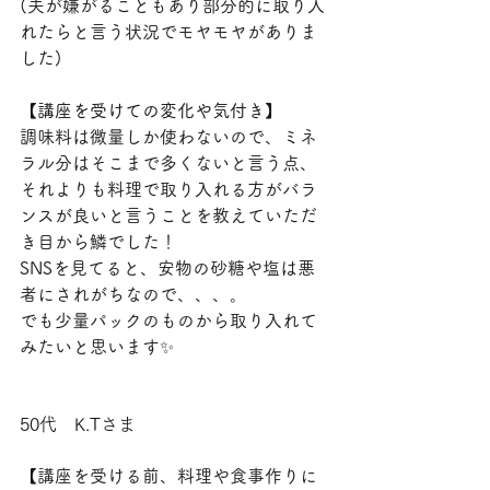
(夫が嫌がることもあり部分的に取り入
れたらと言う状況でモヤモヤがありま
した)
【講座を受けての変化や気付き】
調味料は微量しか使わないので、ミネ
ラル分はそこまで多くないと言う点、
それよりも料理で取り入れる方がバラ
ンスが良いと言うことを教えていただ
き目から鱗でした！
SNSを見てると、安物の砂糖や塩は悪
者にされがちなので、、、。
でも少量パックのものから取り入れて
みたいと思います✨
50代　K.Tさま
【
講座を受ける前、料理や食事作りに