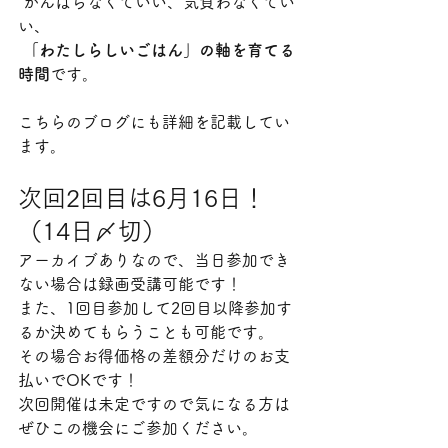
 がんばらなくていい、気負わなくてい
い、
「わたしらしいごはん」の軸を育てる
時間
です。
こちらのブログにも詳細を記載してい
ます。
次回2回目は6月16日！
（14日〆切）
アーカイブありなので、当日参加でき
ない場合は録画受講可能です！
また、1回目参加して2回目以降参加す
るか決めてもらうことも可能です。
その場合お得価格の差額分だけのお支
払いでOKです！
次回開催は未定ですので気になる方は
ぜひこの機会にご参加ください。