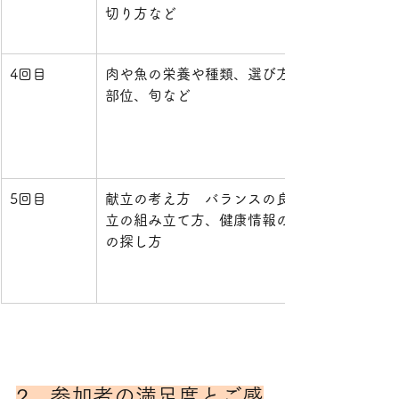
切り方など 
4回目
肉や魚の栄養や種類、選び方、切り方、
部位、旬など 
5回目
献立の考え方　バランスの良い食事、献
立の組み立て方、健康情報の見方、レピ
の探し方
2．参加者の満足度とご感