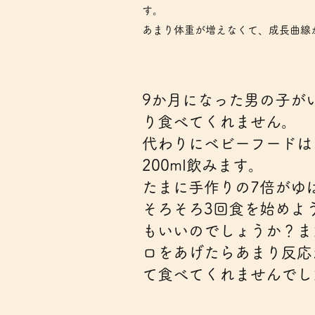
す。
あまり体重が増えなくて、成長曲線
9か月になった男の子が
り食べてくれません。
代わりにベビーフードはお
200ml飲みます。
たまに手作りの7倍がゆ
そろそろ3回食を始めよ
もいいのでしょうか？ま
ロをあげたらあまり反応
て食べてくれませんでし