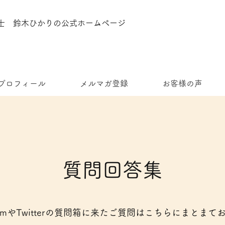
栄養士 鈴木ひかりの公式ホームページ
プロフィール
メルマガ登録
お客様の声
質問回答集​
agramや​Twitterの質問箱に来たご質問はこちらにまとまて