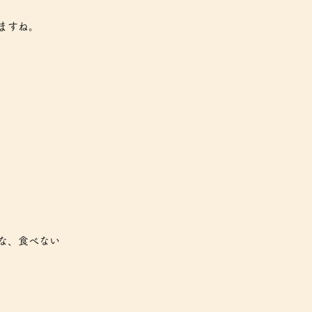
ますね。
な、食べない