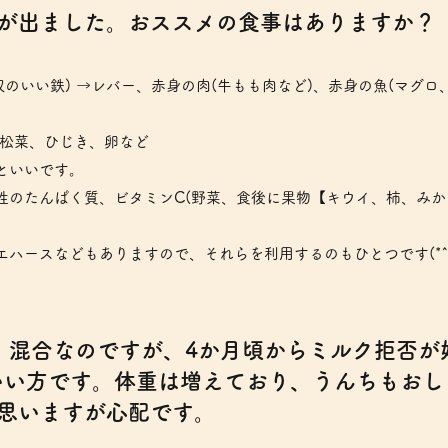
断が出ました。おススメの食事はありますか？
収のいい鉄) →レバー、赤身の肉(牛もも肉など)、赤身の魚(マグロ
小松菜、ひじき、卵など
といいです。
性のたんぱく質、ビタミンC(野菜、食後に果物【キウイ、柿、みか
ハースなどもありますので、それらを利用するのもひとつです(*^^
す。混合なのですが、4か月頃からミルク拒否が
ばいい方です。体重は増えており、うんちもおし
思いますが心配です。