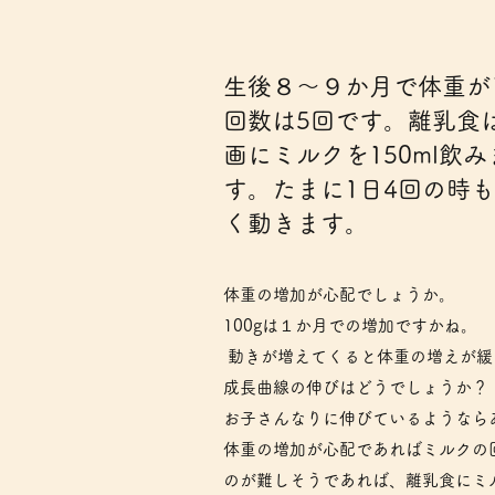
​​生後８～９か月で体重
回数は5回です。離乳食は
画にミルクを150ml飲み
す。たまに1日4回の時
く動きます。
体重の増加が心配でしょうか。
100gは１か月での増加ですかね。
動きが増えてくると体重の増えが緩
成長曲線の伸びはどうでしょうか？
お子さんなりに伸びているようなら
体重の増加が心配であればミルクの
のが難しそうであれば、離乳食にミ