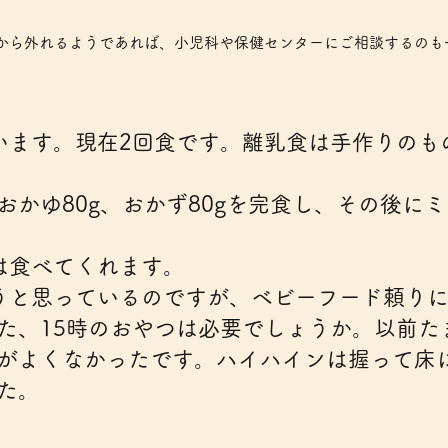
から外れるようであれば、小児科や保健センターにご相談するのも
います。現在2回食です。離乳食は手作りのも
かゆ80g、おかず80gを完食し、その後に
は食べてくれます。
うと思っているのですが、ベビーフード頼り
た、15時のおやつは必要でしょうか。以前た
がよくなかったです。ハイハインは握って床
た。