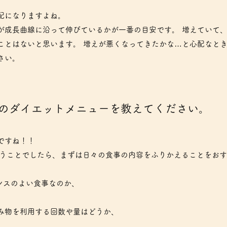
配になりますよね。
が成長曲線に沿って伸びているかが一番の目安です。 増えていて
ことはないと思います。 増えが悪くなってきたかな…と心配なと
さい。
ピのダイエットメニューを教えてください。
ですね！！
うことでしたら、まずは日々の食事の内容をふりかえることをおす
ンスのよい食事なのか、
み物を利用する回数や量はどうか、