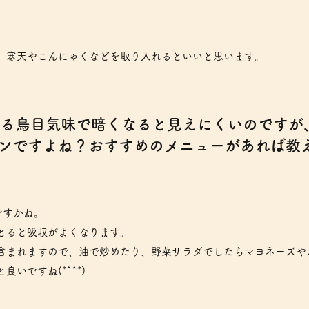
、寒天やこんにゃくなどを取り入れるといいと思います。
わゆる鳥目気味で暗くなると見えにくいのですが
ンですよね？おすすめのメニューがあれば教
ですかね。
とると吸収がよくなります。
含まれますので、油で炒めたり、野菜サラダでしたらマヨネーズや
いですね(*^^*)