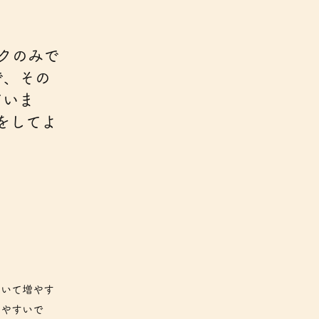
ルクのみで
で、その
ていま
をしてよ
ていて増やす
りやすいで