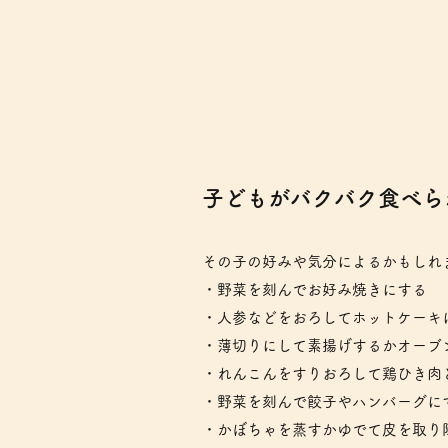
​子どもがバクバク食べ
その子の好みや気分によるかもしれ
・野菜を刻んでお好み焼きにする
・人参などをおろしてホットケーキ
・薄切りにして素揚げするかオーブ
・れんこんをすりおろして鶏ひき肉
・野菜を刻んで餃子やハンバーグに
・かぼちゃを蒸すかゆでて皮を取り