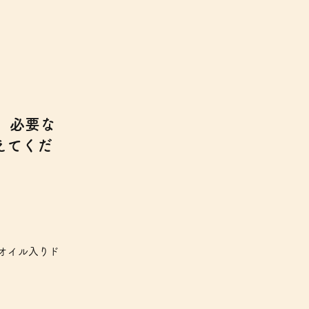
、必要な
えてくだ
オイル入りド