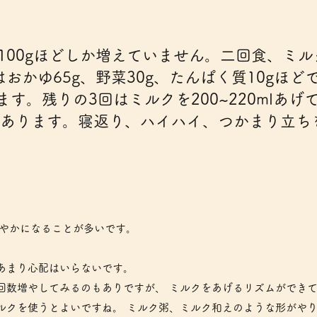
が100gほどしか増えていません。二回食、ミ
おかゆ65g、野菜30g、たんぱく質10gほど
ます。残りの3回はミルクを200~220mlあげ
もあります。寝返り、ハイハイ、つかまり立ち
やかになることが多いです。
あまり心配はいらないです。
回数増やしてみるのもありですが、 ミルクをあげるリズムができ
ルクを使うとよいですね。 ミルク粥、ミルク和えのような形がや