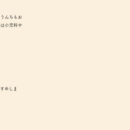
、うんちもお
きは小児科や
すめしま