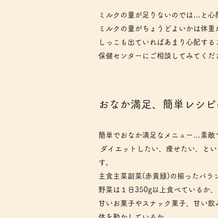
ミルクの量が足りないのでは…と心
ミルクの量がちょうどよいかは体重
しっこも出ていればあまり心配する
保健センターにご相談してみてくだ
​おなか満足、簡単レシ
簡単でおなか満足なメニュー…素敵
ダイエットしたい、痩せたい、とい
す。
主食主菜副菜(赤黄緑)の揃ったバラ
野菜は１日350g以上食べているか、
甘いお菓子やスナック菓子、甘い飲
体を動かしているか。