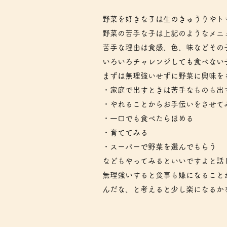
野菜を好きな子は生のきゅうりやト
野菜の苦手な子は上記のようなメニ
苦手な理由は食感、色、味などその
いろいろチャレンジしても食べない
まずは無理強いせずに野菜に興味を
・家庭で出すときは苦手なものも出
・やれることからお手伝いをさせて
・一口でも食べたらほめる
・育ててみる
・スーパーで野菜を選んでもらう
などもやってみるといいですよと話
無理強いすると食事も嫌になること
んだな、と考えると少し楽になるか