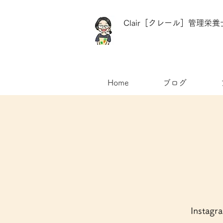
Clair［クレール］管理
Home
ブログ
Inst