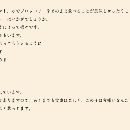
マト、ゆでブロッコリーをそのまま食べることが美味しかったりし
ューはいかがでしょうか。
子によって様々です。
子もいます。
もってもらえるように
す
みる
しています。
がありますので、あくまでも食事は楽しく、この子は今嫌いなんだ
なと思ってます。