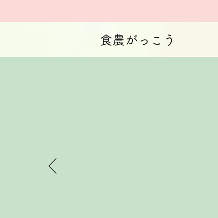
​食農がっこう