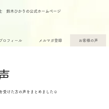
栄養士 鈴木ひかりの公式ホームページ
プロフィール
メルマガ登録
お客様の声
声
座を受けた方の声をまとめました☺