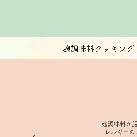
​麹調味料クッキング
麹調味料が
レルギーの