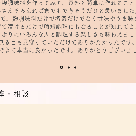
分で麹調味料を作ってみて、意外と簡単に作れること
料さえそろえれば家でもできそうだなと思いました
理で、麹調味料だけで塩気だけでなく甘味やうま味
ぜて漬けるだけで時短調理にもなることが知れてよ
しぶりにいろんな人と調理する楽しさも味わえまし
無る目も見守っていただけてありがたかったです
加できて本当に良かったです。ありがとうございま
座・相談