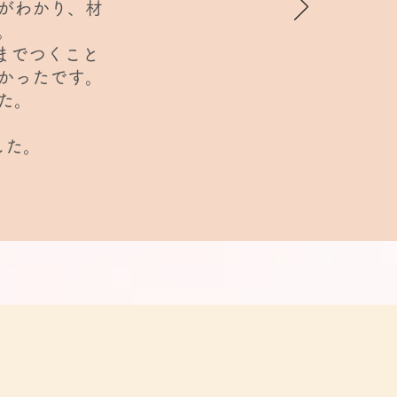
がわかり、材
。
までつくこと
かったです。
た。
。
した。