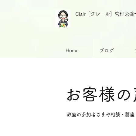
Clair［クレール］管理
Home
ブログ
​お客様の
​教室の参加者さまや相談・講