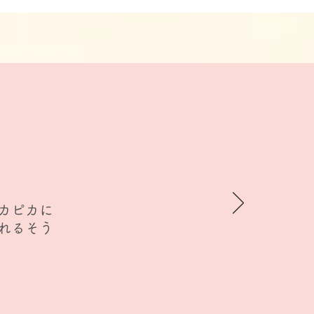
カピカに
れるそう