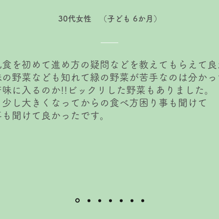
​30代女性 （子ども 6か月）
乳食を初めて進め方の疑問などを教えてもらえて良か
味の野菜なども知れて緑の野菜が苦手なのは分かっ
苦味に入るのか!!ビックリした野菜もありました。
う少し大きくなってからの食べ方困り事も聞けて
事も聞けて良かったです。