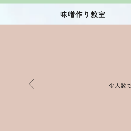
味噌作り教室
少人数