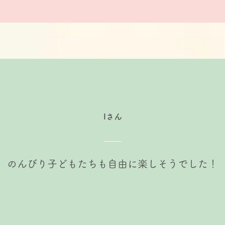
​Iさん
​のんびり子どもたちも自由に楽しそうでした！