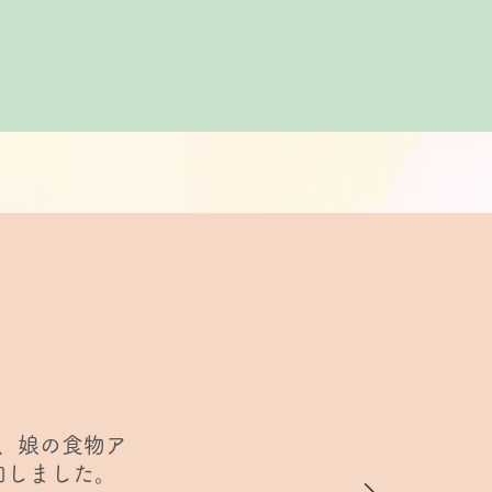
、娘の食物ア
加しました。