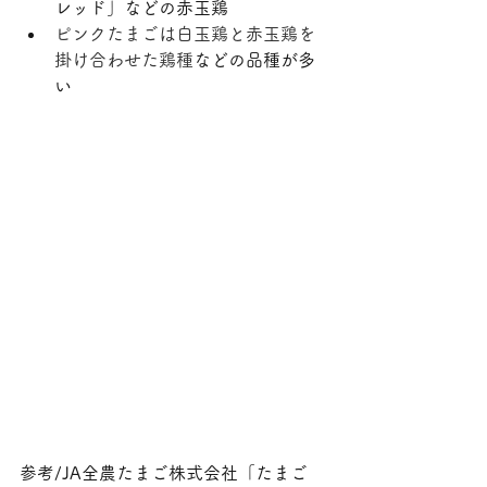
レッド」などの赤玉鶏
ピンクたまごは白玉鶏と赤玉鶏を
掛け合わせた鶏種
などの品種が多
い
参考/JA全農たまご株式会社「たまご