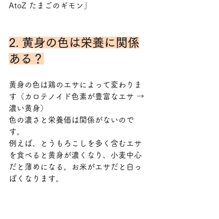
AtoZ たまごのギモン」
2. 黄身の色は栄養に関係
ある？
黄身の色は鶏のエサによって変わりま
す（カロテノイド色素が豊富なエサ → 
濃い黄身）
色の濃さと栄養価は関係がないので
す。
例えば、とうもろこしを多く含むエサ
を食べると黄身が濃くなり、小麦中心
だと薄めになる。お米がエサだと白っ
ぽくなります。