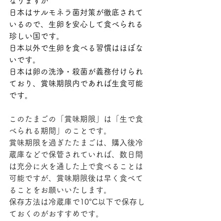
なりますが
日本はサルモネラ菌対策が徹底されて
いるので、生卵を安心して食べられる
珍しい国です。
日本以外で生卵を食べる習慣はほぼな
いです。
日本は卵の洗浄・殺菌が義務付けられ
ており、賞味期限内であれば生食可能
です。
このたまごの「賞味期限」は「生で食
べられる期間」のことです。
賞味期限を過ぎたたまごは、購入後冷
蔵庫などで保管されていれば、数日間
は充分に火を通した上で食べることは
可能ですが、賞味期限後は早く食べて
ることをお願いいたします。
保存方法は冷蔵庫で10°C以下で保存し
ておくのがおすすめです。