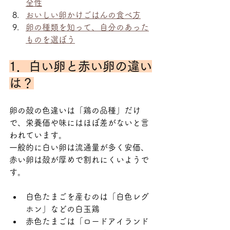
全性
おいしい卵かけごはんの食べ方
卵の種類を知って、自分のあった
ものを選ぼう
1．白い卵と赤い卵の違い
は？
卵の殻の色違いは「鶏の品種」だけ
で、栄養価や味にはほぼ差がないと言
われています。
一般的に白い卵は流通量が多く安価、
赤い卵は殻が厚めで割れにくいようで
す。
白色たまごを産むのは「白色レグ
ホン」などの白玉鶏
赤色たまごは「ロードアイランド