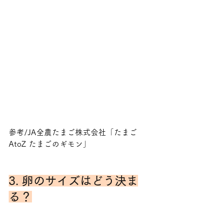
参考/JA全農たまご株式会社「たまご
AtoZ たまごのギモン」
3. 卵のサイズはどう決ま
る？