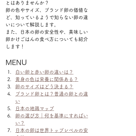
とはありませんか？
卵の色やサイズ、ブランド卵の価値な
ど、知っているようで知らない卵の違
いについて解説します。
また、日本の卵の安全性や、美味しい
卵かけごはんの食べ方についても紹介
します！
MENU
白い卵と赤い卵の違いは？
黄身の色は栄養に関係ある？
卵のサイズはどう決まる？
ブランド卵とは？普通の卵との違
い
日本の地鶏マップ
卵の選び方｜何を基準にすればい
い？
日本の卵は世界トップレベルの安