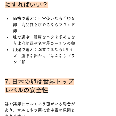
にすればいい？
価格で選ぶ
：日常使いなら手頃な
卵、高品質を求めるならブランド
卵
味で選ぶ
：濃厚なコクを求めるな
ら比内地鶏や名古屋コーチンの卵
用途で選ぶ
：泡立てるならLサイ
ズ、濃厚な卵かけごはんならブラ
ンド卵
7. 日本の卵は世界トップ
レベルの安全性
鶏や鶏卵にサルモネラ菌がいる場合が
あり、サルモネラ菌は食中毒の原因と