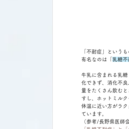
「不耐症」というも
有名なのは「
乳糖不
牛乳に含まれる乳糖
化できず、消化不良
量をたくさん飲むと
すし、ホットミルク
体温に近い方がラク
ています。
（参考/長野県医師