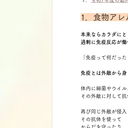
令和7年度の動
1．食物アレ
本来ならカラダにと
過剰に免疫反応が働
「免疫って何だった
免疫とは外敵から身
体内に細菌やウイル
その外敵に対して抗
再び同じ外敵が侵入
その抗体を使って
からだを守ったり