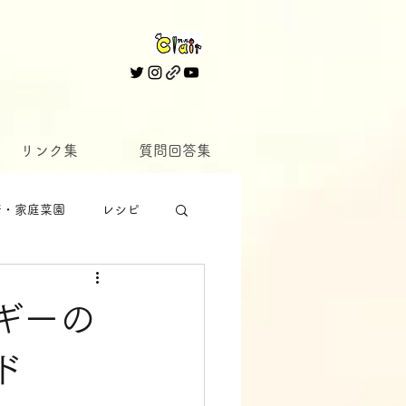
リンク集
質問回答集
培・家庭菜園
レシピ
ギーの
ド