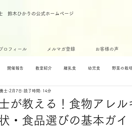
栄養士 鈴木ひかりの公式ホームページ
プロフィール
メルマガ登録
お客様の声
開催報告
教室紹介
離乳食
幼児食
野菜の栽
栄養士
2月7日
読了時間: 14分
士が教える！食物アレル
状・食品選びの基本ガイ