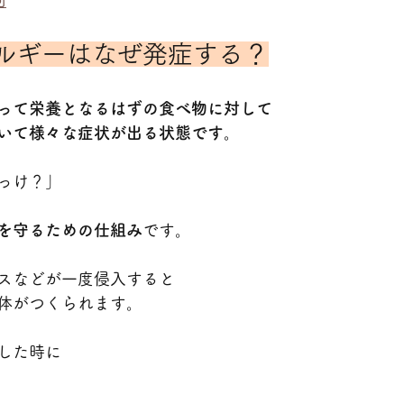
向
ルギーはなぜ発症する？
って栄養となるはずの食べ物に対して
いて様々な症状が出る状態です。
っけ？」
を守るための仕組み
です。
スなどが一度侵入すると
体がつくられます。
した時に