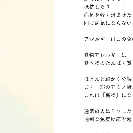
抵抗したり
病気を軽く済ませた
同じ病気にならない
アレルギーはこの免
食物アレルギーは
食べ物のたんぱく質
ほとんど細かく分解
ごく一部のアミノ酸
これは「異物」にな
通常の人は
そうした
過剰な免疫反応を起