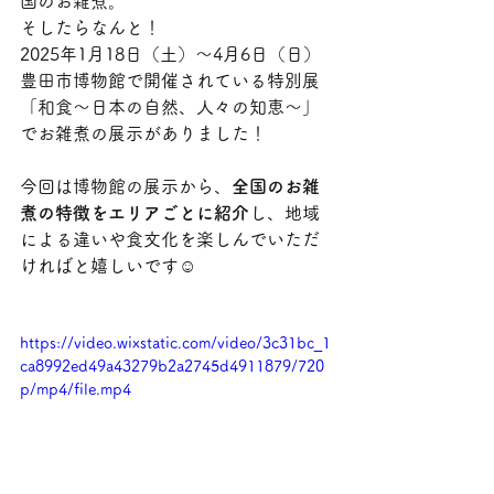
国のお雑煮。
そしたらなんと！
2025年1月18日（土）～4月6日（日）
豊田市博物館で開催されている特別展
「和食～日本の自然、人々の知恵～」
でお雑煮の展示がありました！
今回は博物館の展示から、
全国のお雑
煮の特徴をエリアごとに紹介
し、地域
による違いや食文化を楽しんでいただ
ければと嬉しいです☺
https://video.wixstatic.com/video/3c31bc_1
ca8992ed49a43279b2a2745d4911879/720
p/mp4/file.mp4