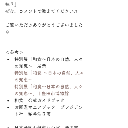
味？」
ぜひ、コメントで教えてください♫
ご覧いただきありがとうございました
☺
＜参考＞
特別展「和食～日本の自然、人々
の知恵～」展示
特別展「和食 ～日本の自然、人々
の知恵～」
特別展「和食～日本の自然、人々
の知恵～」 | 豊田市博物館
和食　公式ガイドブック
お雑煮マニアブック　プレジデン
ト社　粕谷浩子著
日本全国お雑煮レシピ　池田書