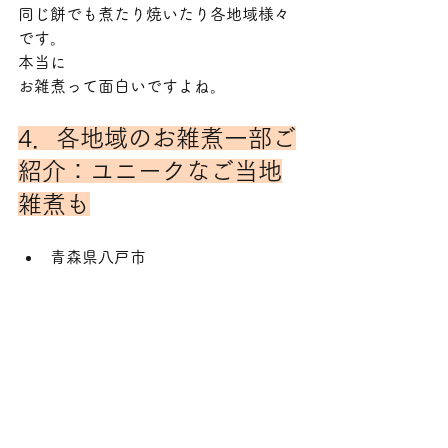
同じ餅でも煮たり焼いたり各地域様々
です。
本当に
お雑煮って面白いですよね。
4．各地域のお雑煮一部ご
紹介：ユニークなご当地
雑煮も
青森県八戸市