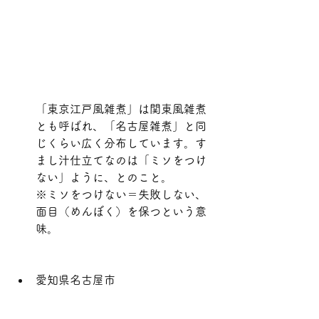
「東京江戸風雑煮」は関東風雑煮
とも呼ばれ、「名古屋雑煮」と同
じくらい広く分布しています。す
まし汁仕立てなのは「ミソをつけ
ない」ように、とのこと。
※ミソをつけない＝失敗しない、
面目（めんぼく）を保つという意
味。
愛知県名古屋市