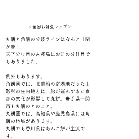
＜全国お雑煮マップ＞
丸餅と角餅の分岐ラインはなんと「関
が原」
天下分け目の古戦場はお餅の分け目で
もありました。
例外もあります。
角餅圏では、北前船の寄港地だった山
形県の庄内地方は、船が運んできた京
都の文化が影響して丸餅。岩手県一関
市も丸餅のとのこと。
丸餅圏では、高知県や鹿児島県には角
餅の地域があります。
丸餅でも香川県はあんこ餅が主流で
す。