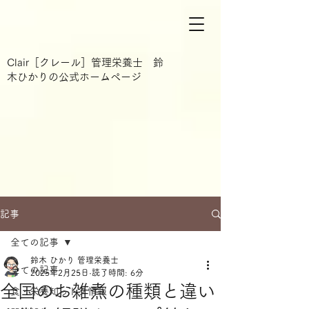
Clair［クレール］管理栄養士 鈴
木ひかりの公式ホームページ
記事
全ての記事
鈴木 ひかり 管理栄養士
全ての記事
2025年2月25日
読了時間: 6分
全国のお雑煮の種類と違い
食・栄養知っトク情報