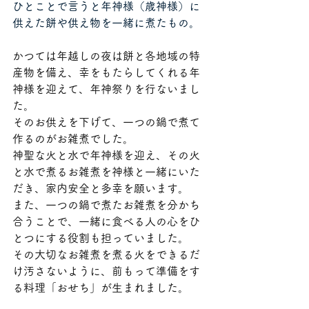
ひとことで言うと年神様（歳神様）に
供えた餅や供え物を一緒に煮たもの。
かつては年越しの夜は餅と各地域の特
産物を備え、幸をもたらしてくれる年
神様を迎えて、年神祭りを行ないまし
た。
そのお供えを下げて、一つの鍋で煮て
作るのがお雑煮でした。
神聖な火と水で年神様を迎え、その火
と水で煮るお雑煮を神様と一緒にいた
だき、家内安全と多幸を願います。
また、一つの鍋で煮たお雑煮を分かち
合うことで、一緒に食べる人の心をひ
とつにする役割も担っていました。
その大切なお雑煮を煮る火をできるだ
け汚さないように、前もって準備をす
る料理「おせち」が生まれました。