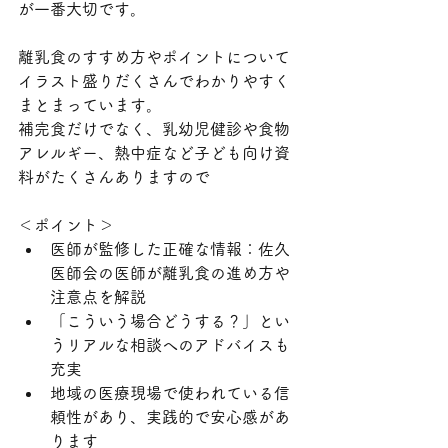
が一番大切です。
離乳食のすすめ方やポイントについて
イラスト盛りだくさんでわかりやすく
まとまっています。
補完食だけでなく、乳幼児健診や食物
アレルギー、熱中症など子ども向け資
料がたくさんありますので
＜ポイント＞
医師が監修した正確な情報：佐久
医師会の医師が離乳食の進め方や
注意点を解説
「こういう場合どうする？」とい
うリアルな相談へのアドバイスも
充実
地域の医療現場で使われている信
頼性があり、実践的で安心感があ
ります