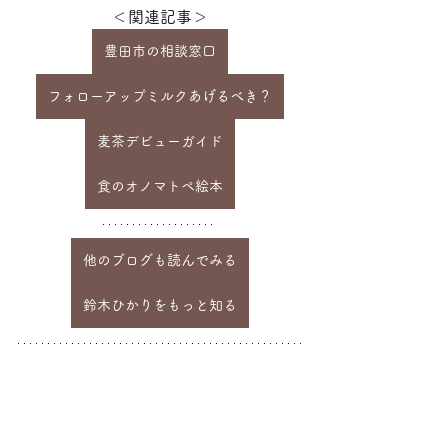
＜関連記事＞
豊田市の相談窓口
フォローアップミルクあげるべき？
麦茶デビューガイド
食のオノマトペ絵本
他のブログも読んでみる
鈴木ひかりをもっと知る