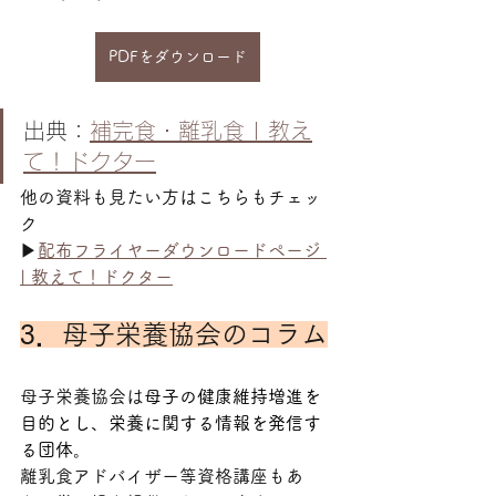
PDFをダウンロード
出典：
補完食・離乳食 | 教え
て！ドクター
他の資料も見たい方はこちらもチェッ
ク
▶
配布フライヤーダウンロードページ 
| 教えて！ドクター
3．
母子栄養協会のコラム
母子栄養協会は
母子の健康維持増進を
目的とし、栄養に関する情報を発信す
る団体。
離乳食アドバイザー等資格講座もあ