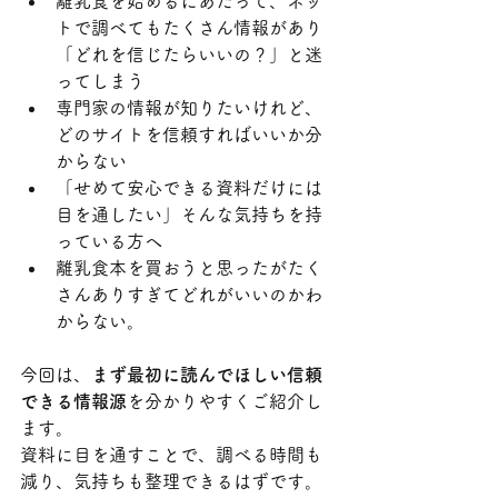
離乳食を始めるにあたって、ネッ
トで調べてもたくさん情報があり
「どれを信じたらいいの？」と迷
ってしまう
専門家の情報が知りたいけれど、
どのサイトを信頼すればいいか分
からない
「せめて安心できる資料だけには
目を通したい」そんな気持ちを持
っている方へ
離乳食本を買おうと思ったがたく
さんありすぎてどれがいいのかわ
からない。
今回は、
まず最初に読んでほしい信頼
できる情報源
を分かりやすくご紹介し
ます。
資料に目を通すことで、調べる時間も
減り、気持ちも整理できるはずです。