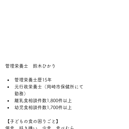
管理栄養士　鈴木ひかり
管理栄養士歴15年
元行政栄養士（岡崎市保健所にて
勤務）
離乳食相談件数1,800件以上
幼児食相談件数1,700件以上
【子どもの食の困りごと】
偏食、好き嫌い、少食、食べむら、