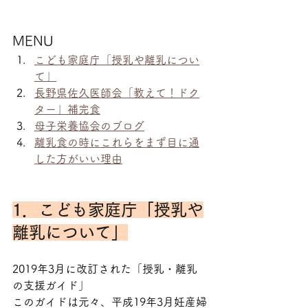
MENU
こども家庭庁「授乳や離乳につい
て」
長野県佐久医師会「教えて！ドク
ター」補完食
母子栄養協会のブログ
離乳食の時にこれらをまず目に通
した方がいい理由
1．こども家庭庁「授乳や
離乳について」
2019年3月に改訂された「授乳・離乳
の支援ガイド」
このガイドは元々、平成19年3月妊産婦