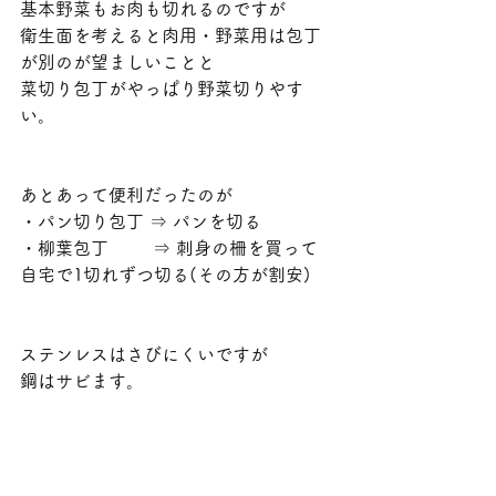
基本野菜もお肉も切れるのですが
衛生面を考えると肉用・野菜用は包丁
が別のが望ましいことと
菜切り包丁がやっぱり野菜切りやす
い。
あとあって便利だったのが
・パン切り包丁 ⇒ パンを切る
・柳葉包丁        ⇒ 刺身の柵を買って
自宅で1切れずつ切る(その方が割安)
ステンレスはさびにくいですが
鋼はサビます。