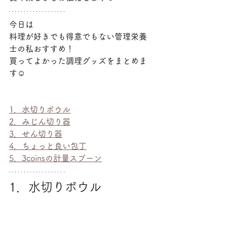
今日は
料理が好きでも得意でもない管理栄養
士の私おすすめ！
買ってよかった調理グッズをまとめま
す☺
1．水切りボウル
2．みじん切り器
3．せん切り器
4．ちょっと良い包丁
5．3coinsの計量スプーン
1．水切りボウル