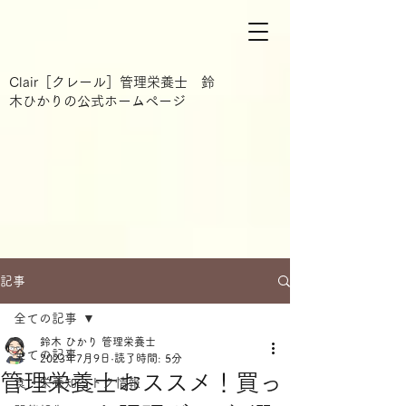
Clair［クレール］管理栄養士 鈴
木ひかりの公式ホームページ
記事
全ての記事
鈴木 ひかり 管理栄養士
全ての記事
2023年7月9日
読了時間: 5分
管理栄養士おススメ！買っ
食・栄養知っトク情報