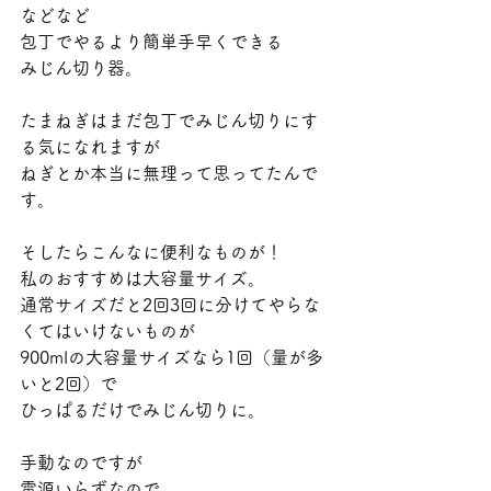
などなど
包丁でやるより簡単手早くできる
みじん切り器。
たまねぎはまだ包丁でみじん切りにす
る気になれますが
ねぎとか本当に無理って思ってたんで
す。
そしたらこんなに便利なものが！
私のおすすめは大容量サイズ。
通常サイズだと2回3回に分けてやらな
くてはいけないものが
900mlの大容量サイズなら1回（量が多
いと2回）で
ひっぱるだけでみじん切りに。
手動なのですが
電源いらずなので