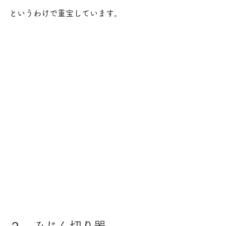
というわけで重宝しています。
２．みじん切り器