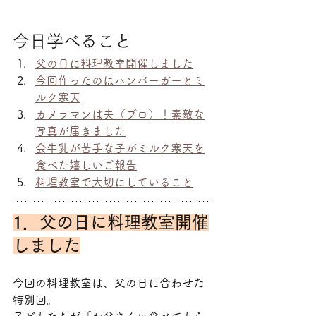
今日学べること
父の日に料理教室開催しました
今回作ったのはハンバーガーとミ
ルク寒天
カメラマンは夫（プロ）！素敵な
写真が届きました
会牛乳が苦手な子がミルク寒天を
食べた嬉しいご報告
料理教室で大切にしていること
1．父の日に料理教室開催
しました
今回の料理教室は、父の日に合わせた
特別回。