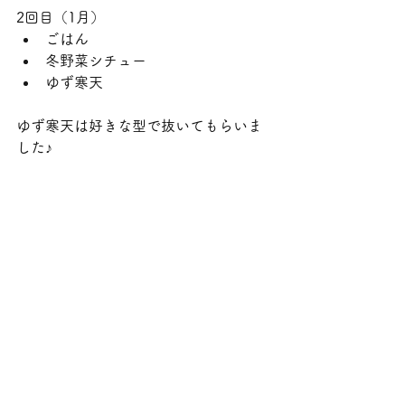
2回目（1月）
ごはん
冬野菜シチュー
ゆず寒天
ゆず寒天は好きな型で抜いてもらいま
した♪