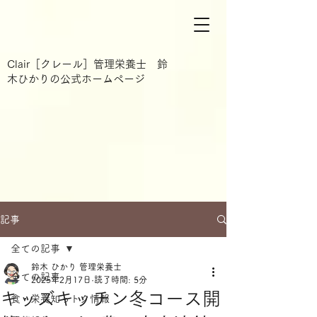
Clair［クレール］管理栄養士 鈴
木ひかりの公式ホームページ
記事
全ての記事
鈴木 ひかり 管理栄養士
全ての記事
2025年2月17日
読了時間: 5分
キッズキッチン冬コース開
食・栄養知っトク情報