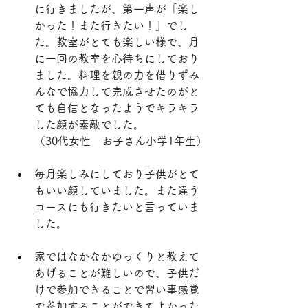
に行きましたが、第一声が「楽し
かった！また行きたい！」でし
た。教室がとても楽しい様で、月
に一回の教室を心待ちにしており
ました。料理を親の力を借りずみ
んなで協力して完成させたのがと
ても自信となったようでキラキラ
した顔が素敵でした。
（30代女性　お子さん小学1年生）
毎月楽しみにしており子供がとて
もいい顔していました。また違う
コースにも行きたいと言っていま
した。
家ではなかなかゆっくりと教えて
あげることが難しいので、子供だ
けで参加できることで習い事感覚
で参加することができてよかった