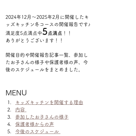
2024年12月～2025年2月に開催したキ
ッズキッチン冬コースの開催報告です♪
5
満足度5点満点中
点満点
！！
ありがとうございます！！
開催目的や開催報告記事一覧、参加し
たお子さんの様子や保護者様の声、今
後のスケジュールをまとめました。
MENU
キッズキッチンを開催する理由
内容 
参加したお子さんの様子
保護者様からの声
今後のスケジュール 