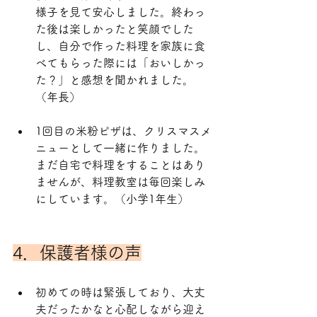
様子を見て安心しました。終わっ
た後は楽しかったと笑顔でした
し、自分で作った料理を家族に食
べてもらった際には「おいしかっ
た？」と感想を聞かれました。
（年長）
1回目の米粉ピザは、クリスマスメ
ニューとして一緒に作りました。
まだ自宅で料理をすることはあり
ませんが、料理教室は毎回楽しみ
にしています。（小学1年生）
4．保護者様の声
初めての時は緊張しており、大丈
夫だったかなと心配しながら迎え