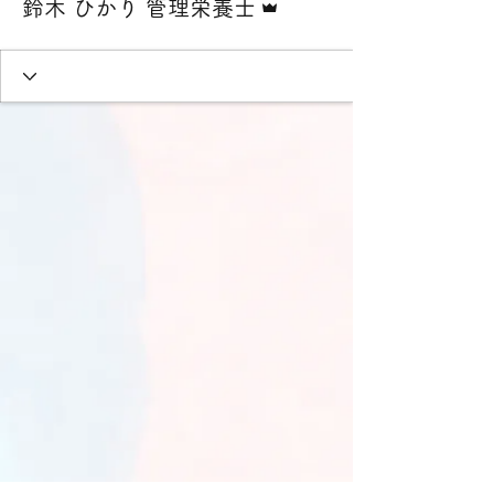
鈴木 ひかり 管理栄養士