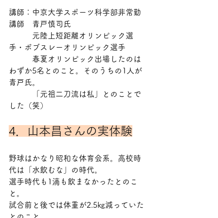
講師：中京大学スポーツ科学部非常勤
講師　青戸慎司氏
　　　元陸上短距離オリンピック選
手・ボブスレーオリンピック選手
　　　春夏オリンピック出場したのは
わずか5名とのこと。そのうちの1人が
青戸氏。
　　　「元祖二刀流は私」とのことで
した（笑）
4．山本昌さんの実体験
野球はかなり昭和な体育会系。高校時
代は「水飲むな」の時代。
選手時代も1滴も飲まなかったとのこ
と。
試合前と後では体重が2.5㎏減っていた
とのこと。