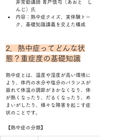
非常勤講師 
青戸慎司（あおと　し
んじ）
氏
内容：熱中症クイズ、実体験トー
ク、基礎知識講義を交えた構成
2．熱中症ってどんな状
態？重症度の基礎知識
熱中症とは、温度や湿度が高い環境に
より、体内の水分や塩分のバランスが
崩れて体温の調節がきかなくなり、体
が熱くなったり、だるくなったり、め
まいがしたり、様々な障害を起こす症
状のことです。
【熱中症の分類】