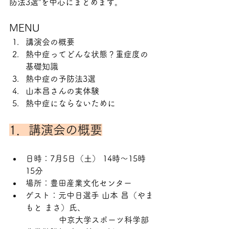
防法3選”を中心にまとめます。
MENU
講演会の概要
熱中症ってどんな状態？重症度の
基礎知識
熱中症の予防法3選
山本昌さんの実体験
熱中症にならないために
1．講演会の概要
日時：7月5日（土） 14時～15時
15分
場所：豊田産業文化センター
ゲスト：元中日選手 山本 昌（やま
もと まさ）氏、
             中京大学スポーツ科学部