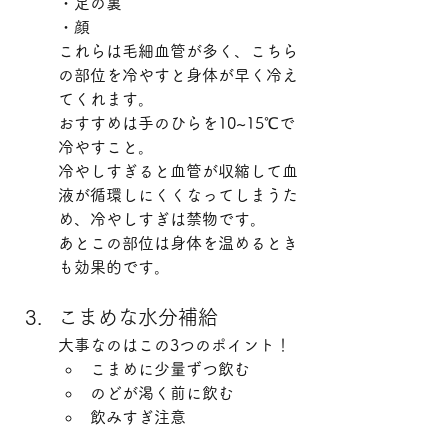
・足の裏
・顔
これらは毛細血管が多く、こちら
の部位を冷やすと身体が早く冷え
てくれます。
おすすめは手のひらを10~15℃で
冷やすこと。
冷やしすぎると血管が収縮して血
液が循環しにくくなってしまうた
め、冷やしすぎは禁物です。
あとこの部位は身体を温めるとき
も効果的です。
こまめな水分補給　
大事なのはこの3つのポイント！
こまめに少量ずつ飲む
のどが渇く前に飲む
飲みすぎ注意