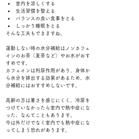
室内を涼しくする
生活習慣を整える
バランスの良い食事をとる
しっかり睡眠をとる
そんな工夫もできますね。
運動しない時の水分補給はノンカフェ
インのお茶（麦茶など）やお水がおす
すめです。
カフェインは利尿作用があり、身体か
ら水分を排出する効果があるため、水
分補給にはおすすめしないです。
高齢の方は暑さを感じにくく、冷房を
つけていなかったら室内で熱中症にな
った、なんてこともあります。
今は外だけでなく室内でも熱中症にな
ってしまう恐れがあります。