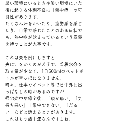
暑い環境にいるときや暑い環境にいた
後に起きる体調不良は「熱中症」の可
能性があります。
たくさん汗をかいたり、疲労感を感じ
たり、日常で感じたことのある症状で
も、熱中症が始まっているという意識
を持つことが大事です。
これは夫を例にしますと
夫は汗をかくのが苦手で、普段水分を
取る量が少なく、1日500mlのペットボ
トルが空っぽになりません。
時々、仕事やイベント等で日中外に出
っぱなしの時があるのですが
帰宅途中や帰宅後、「頭が痛い」「気
持ち悪い」「集中できない」「だる
い」などと訴えるときがあります。
これはもう熱中症なんですよね。