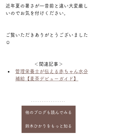
近年夏の暑さが一昔前と違い大変厳し
いのでお気を付けください。
ご覧いただきありがとうございました
☺
＜関連記事＞
管理栄養士が伝える赤ちゃん水分
補給【麦茶デビューガイド】
他のブログも読んでみる
鈴木ひかりをもっと知る