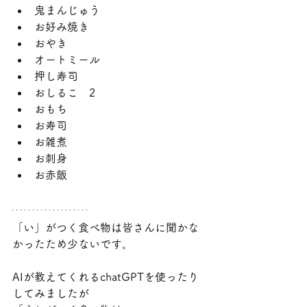
鬼まんじゅう
お好み焼き
おやき
オートミール
押し寿司
おしるこ　2
おもち
お寿司
お雑煮
お刺身
お赤飯
「い」がつく食べ物は皆さんに聞かな
かったため少ないです。
AIが教えてくれるchatGPTを使ったり
してみましたが