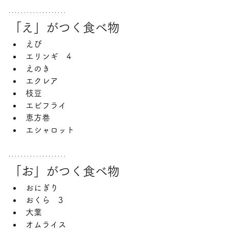
「え」がつく食べ物
えび
エリンギ　4
えのき
エクレア
枝豆
エビフライ
恵方巻
エシャロット
「お」がつく食べ物
おにぎり
おくら　3
大葉
オムライス