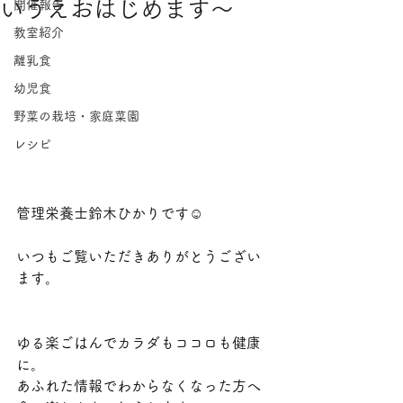
いうえおはじめます～
開催報告
教室紹介
離乳食
幼児食
野菜の栽培・家庭菜園
レシピ
管理栄養士鈴木ひかりです☺
いつもご覧いただきありがとうござい
ます。
ゆる楽ごはんでカラダもココロも健康
に。
あふれた情報でわからなくなった方へ