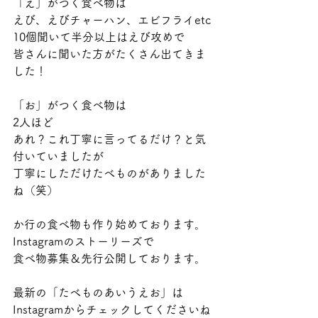
「え」がつく食べ物は
えび、えびチャーハン、エビフライetc
10個聞いて半分以上はえび攻めで
皆さんに聞いた方がたくさん出てきま
した！
「お」がつく食べ物は
2人ほど
あれ？これ丁寧に言ってるだけ？と気
付いていましたが
丁寧にしただけたべものがありました
ね（笑）
か行の食べ物も作り始めております。
Instagramのストーリーズで
食べ物募集＆先行公開しております。
最新の「たべものあいうえお」は
Instagramからチェックしてくださいね