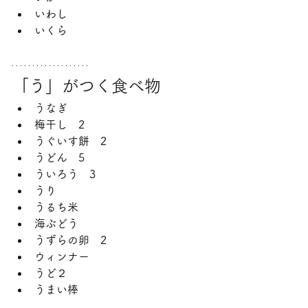
いわし
いくら
「う」がつく食べ物
うなぎ
梅干し　2
うぐいす餅　2
うどん　5
ういろう　3
うり
うるち米
海ぶどう
うずらの卵　2
ウィンナー
うど２
うまい棒