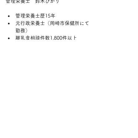
管理栄養士　鈴木ひかり
管理栄養士歴15年
元行政栄養士（岡崎市保健所にて
勤務）
離乳食相談件数1,800件以上
幼児食相談件数1,700件以上
【子どもの食の困りごと】
偏食、好き嫌い、少食、食べむら、
遊び食べ、噛まない等
様々なお悩みをその子その人に合わせ
た相談にお応えしています。
とよた女性の起業できますproject．ビ
ジネスコンテスト2022審査員特別賞受
賞
GIRAFFES JAPAN　セミファイナリス