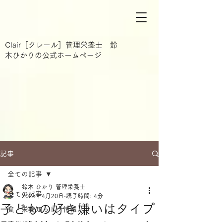
Clair［クレール］管理栄養士 鈴
木ひかりの公式ホームページ
記事
全ての記事
鈴木 ひかり 管理栄養士
全ての記事
2025年4月20日
読了時間: 4分
子どもの好き嫌いはタイプ
食・栄養知っトク情報