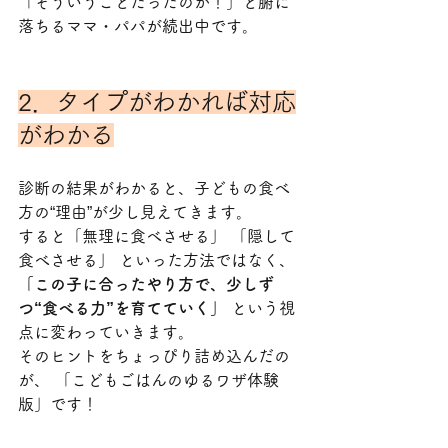
「そういうことだったのか！」と腑に
落ちるママ・パパが続出中です。
2．タイプがわかれば対応
がわかる
診断の結果がわかると、子どもの食べ
方の“理由”が少し見えてきます。
すると「無理に食べさせる」 「隠して
食べさせる」 といった方法ではなく、
「この子に合ったやり方で、少しず
つ“食べる力”を育てていく」
 という視
点に変わっていきます。
そのヒントをちょっぴり詰め込んだの
が、 「こどもごはんのゆるワザ体験
版」です！