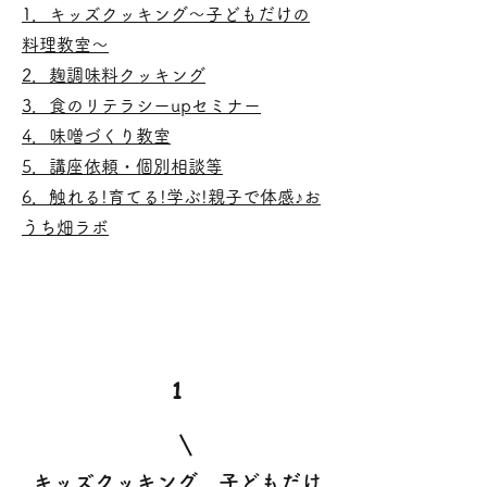
1．キッズクッキング～子どもだけの
料理教室～
2．麹調味料クッキング
3．食のリテラシーupセミナー
​4．味噌づくり教室
5．講座依頼・個別相談等
6．触れる!育てる!学ぶ!親子で体感♪お
うち畑ラボ
1
​キッズクッキング 子どもだけ