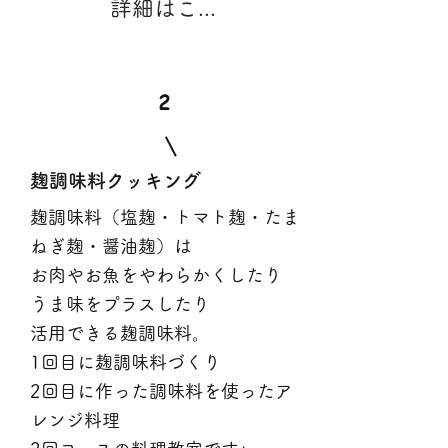
詳細はこちら
2
​麹調味料クッキング
麹調味料（塩麹・トマト麹・たま
ねぎ麹・醤油麹）は
お肉やお魚をやわらかくしたり
うま味をプラスしたり
活用できる麹調味料。
1回目に麹調味料づくり
2回目に作った調味料を使ったア
レンジ料理