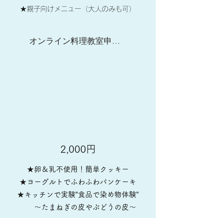
​★親子向けメニュー（大人のみも可）
オンライン料理教室申し込みはこちらから
2,000円​
★卵＆乳不使用！簡単クッキー
★ヨーグルトでふわふわパンケーキ
★キッチンで実験”食品で染め物体験”
​ ～たまねぎの皮やぶどうの皮～