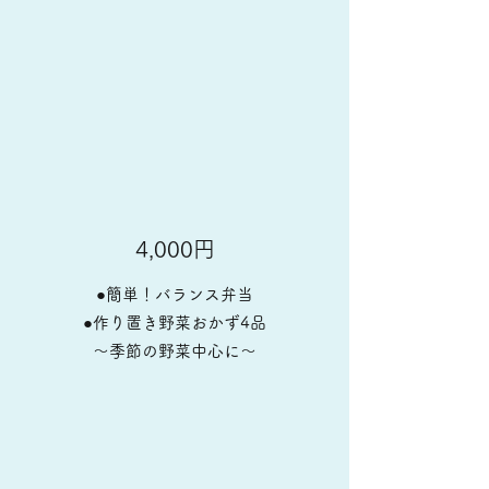
​​4,000円
●簡単！バランス弁当
●作り置き野菜おかず4品
～季節の野菜中心に～