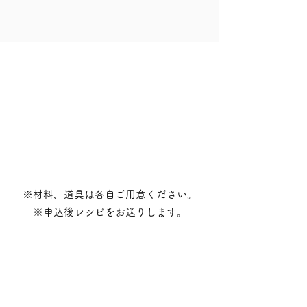
※材料、道具は各自ご用意ください。
※申込後レシピをお送りします。
※★は親子向けの内容ですが、
大人のみの受講可能です。