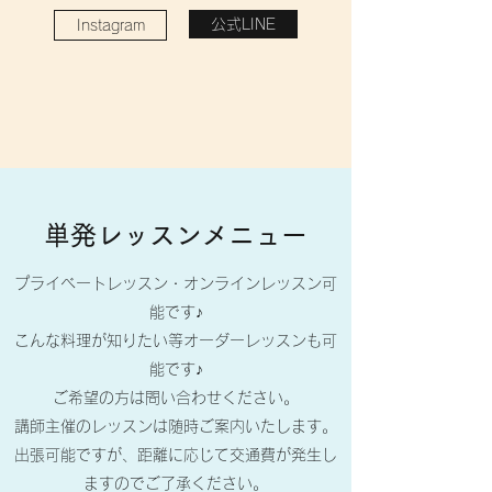
公式LINE
Instagram
​単発レッスンメニュー
プライベートレッスン・オンラインレッスン可
能です♪
​こんな料理が知りたい等オーダーレッスンも可
能です♪
ご希望の方は問い合わせください。
​講師主催のレッスンは随時ご案内いたします。
出張可能ですが、距離に応じて交通費が発生し
ますのでご了承ください。